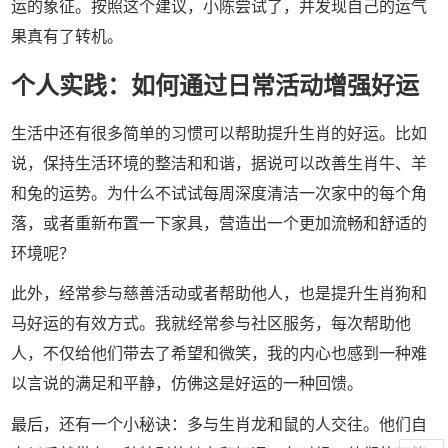
运的象征。按照这个建议，小陈尝试了，并发现自己的运气
果真有了转机。
个人实践：如何通过日常活动增强好运
生活中还有很多简单的习惯可以帮助提升生肖的好运。比如
说，保持生活环境的整洁和和谐，据说可以改善生肖牛、羊
和兔的运势。为什么不试试每周深度清洁一次家中的每个角
落，或者重新布置一下家具，营造出一个更加流畅和舒适的
环境呢？
此外，经常参与慈善活动或者帮助他人，也是提升生肖狗和
马好运的有效方式。我就经常参与社区服务，每次帮助他
人，不仅给他们带去了希望和微笑，我的内心也感到一种难
以言说的满足和平静，仿佛这是好运的一种回馈。
最后，还有一个小秘诀：多与生肖龙和鼠的人交往。他们自