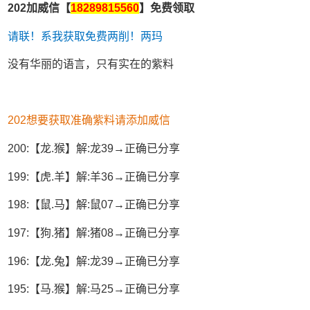
202加威信【
18289815560
】免费领取
请联！系我获取免费两削！两玛
没有华丽的语言，只有实在的紫料
202想要获取准确紫料请添加威信
200:【龙.猴】解:龙39→正确已分享
199:【虎.羊】解:羊36→正确已分享
198:【鼠.马】解:鼠07→正确已分享
197:【狗.猪】解:猪08→正确已分享
196:【龙.兔】解:龙39→正确已分享
195:【马.猴】解:马25→正确已分享