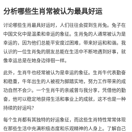
分析哪些生肖常被认为最具好运
讨论哪些生肖最具好运时，人们往往会提到生肖兔。兔子在
中国文化中是温柔和幸运的象征。生肖兔的人通常被认为是
幸运的，因为他们总能平安度过困难，带来好运和和谐。我
认识的一位生肖兔的朋友总能在生活中不断地遇到好事，就
像幸运总是在她身边徘徊一样。
此外，生肖牛也经常被认为是幸运的象征。生肖牛代表勤奋
和稳重，牛年出生的人被视为脚踏实地，努力工作带来的成
功自然不会少。一个生肖牛的亲戚曾与我分享，凭借他的勤
奋，他可以稳定地获得生活和事业上的成就，这不也是一种
持续的好运吗？
每个生肖都有其独特的好运象征，而这些生肖特性常常体现
在那些生活中充满积极态度和乐观精神的人身上。了解自己