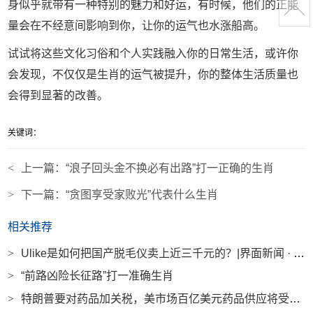
身似乎就带有一种特别的魅力和好运，有时候，他们的正能
量会在不经意间影响到你，让你的运气也水涨船高。
试试将这些文化习俗和个人实践融入你的日常生活，或许你
会发现，不仅仅是生肖的运气被提升，你的整体生活质量也
会得到显著的改善。
关键词：
<
上一篇：
“浪子回头金不换必有出路”打一正确的生肖
>
下一篇：
“贪图享受家败光”代表什么生肖
相关推荐
>
Ulike是如何把国产脱毛仪卖上近三千元的？|界面新闻 · 时尚
>
“前路凶险长征路”打一准确生肖
>
特朗普要对药品加关税，美市场百亿美元药品供应将受冲击|界面新闻