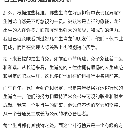
那么，根据这些标准，哪些生肖在好运排行中表现优异呢？
生肖龙自然是不可忽视的一员。被认为是吉祥的象征，龙年
出生的人在许多方面都展现出强大的领导力和成功的潜力。
我自己就亲眼看到过好几个生肖龙的朋友们，他们不仅事业
有成，而且在处理人际关系上也特别得心应手。
接下来要提的是生肖兔。如前面章节所述，兔子象征着幸运
和和谐。从长远来看，生肖兔的人往往拥有顺畅的人生轨迹
和稳定的职业生涯，这也使得他们在好运排行中名列前茅。
而生肖牛，象征着勤奋和稳定，也是常年稳居好运排行榜的
生肖之一。他们的努力和坚持通常会带来可观的职业和财富
成就。我有一个生肖牛的同事，他凭借不懈的努力和坚持，
从一个普通员工成长为公司的核心管理者。
每个生肖都有其独特之处，而这个排行榜只是一个有趣的方