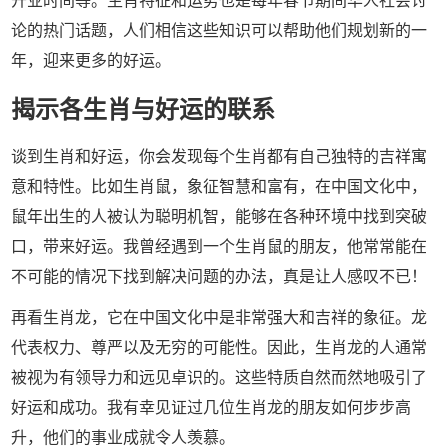
开业时间等。生肖特征和运势也是每年春节期间华人社会讨
论的热门话题，人们相信这些知识可以帮助他们规划新的一
年，迎来更多的好运。
揭示各生肖与好运的联系
谈到生肖和好运，你会发现每个生肖都有自己独特的吉祥寓
意和特性。比如生肖鼠，象征智慧和富有，在中国文化中，
鼠年出生的人被认为聪明机智，能够在各种环境中找到突破
口，带来好运。我曾经遇到一个生肖鼠的朋友，他常常能在
不可能的情况下找到解决问题的办法，真是让人感叹不已！
再看生肖龙，它在中国文化中是非常强大和吉祥的象征。龙
代表权力、尊严以及无穷的可能性。因此，生肖龙的人通常
被视为有领导力和远见卓识的。这些特质自然而然地吸引了
好运和成功。我有幸见证过几位生肖龙的朋友如何步步高
升，他们的事业成就令人羡慕。