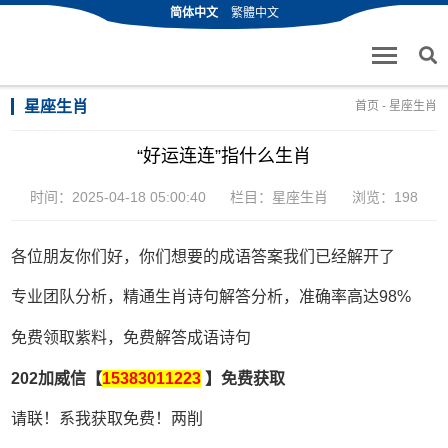
简体中文
繁體中文
星座生肖
首页
-
星座生肖
“好运连连”指什么生肖
时间：2025-04-18 05:00:40
栏目：
星座生肖
浏览：198
各位朋友你们好，你们想要的成语答案我们已经解开了
专业团队分析，精通生肖诗句解答分析，准确率高达98%
免费领取紫料，免费解答成语诗句
202加威信【
15383011223
】免费获取
请联！系我获取免费！两削