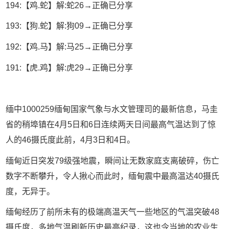
194:【鸡.蛇】解:蛇26→正确已分享
193:【狗.蛇】解:狗09→正确已分享
192:【鸡.马】解:马25→正确已分享
191:【虎.鸡】解:虎29→正确已分享
缅中1000259缅甸国家气象与水文管理司的最新信息，马圭
省的稍埠镇在4月5日和6日连续两天日间最高气温达到了惊
人的46摄氏度此前，4月3日和4日。
缅甸近日突发79级强地震，瞬间让无数家庭支离破碎，伤亡
数字不断攀升，令人揪心而此时，缅甸震中最高温达40摄氏
度，无异于。
缅甸经历了前所未有的极端高温天气一些地区的气温突破48
摄氏度，多地气温刷新历史最高纪录，这也令当地的农业生