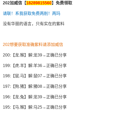
202加威信【
18289815560
】免费领取
请联！系我获取免费两削！两玛
没有华丽的语言，只有实在的紫料
202想要获取准确紫料请添加威信
200:【龙.猴】解:龙39→正确已分享
199:【虎.羊】解:羊36→正确已分享
198:【鼠.马】解:鼠07→正确已分享
197:【狗.猪】解:猪08→正确已分享
196:【龙.兔】解:龙39→正确已分享
195:【马.猴】解:马25→正确已分享