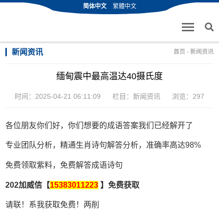
简体中文
繁體中文
新闻资讯
首页
-
新闻资讯
缅甸震中最高温达40摄氏度
时间：2025-04-21 06:11:09
栏目：
新闻资讯
浏览：297
各位朋友你们好，你们想要的成语答案我们已经解开了
专业团队分析，精通生肖诗句解答分析，准确率高达98%
免费领取紫料，免费解答成语诗句
202加威信【
15383011223
】免费获取
请联！系我获取免费！两削