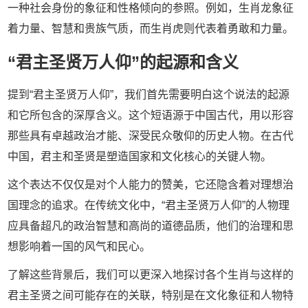
一种社会身份的象征和性格倾向的参照。例如，生肖龙象征
着力量、智慧和贵族气质，而生肖虎则代表着勇敢和力量。
“君主圣贤万人仰”的起源和含义
提到“君主圣贤万人仰”，我们首先需要明白这个说法的起源
和它所包含的深厚含义。这个短语源于中国古代，用以形容
那些具有卓越政治才能、深受民众敬仰的历史人物。在古代
中国，君主和圣贤是塑造国家和文化核心的关键人物。
这个表达不仅仅是对个人能力的赞美，它还隐含着对理想治
国理念的追求。在传统文化中，“君主圣贤万人仰”的人物理
应具备超凡的政治智慧和高尚的道德品质，他们的治理和思
想影响着一国的风气和民心。
了解这些背景后，我们可以更深入地探讨各个生肖与这样的
君主圣贤之间可能存在的关联，特别是在文化象征和人物特