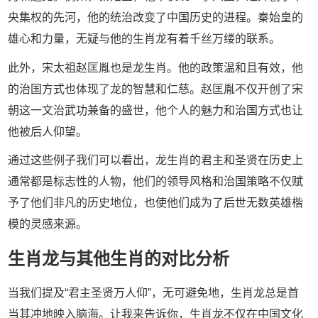
央集权的先河，他的统治改变了中国历史的进程。秦始皇的
雄心和力量，无疑与他的生肖龙有着千丝万缕的联系。
此外，宋太祖赵匡胤也是龙生肖。他的政策温和且有效，他
的治国方式也体现了龙的智慧和仁慈。赵匡胤不仅开创了宋
朝这一文治武功兼备的盛世，他个人的魅力和治国方式也让
他被后人仰望。
通过这些例子我们可以看出，龙生肖的君主和圣贤在历史上
通常都是标志性的人物，他们的领导风格和治国策略不仅赋
予了他们非凡的历史地位，也使他们成为了后世无数英雄楷
模的灵感来源。
生肖龙与其他生肖的对比分析
当我们提及“君主圣贤万人仰”，无可避免地，生肖龙总是首
当其冲地映入脑海。让我来告诉你，生肖龙不仅在中国文化