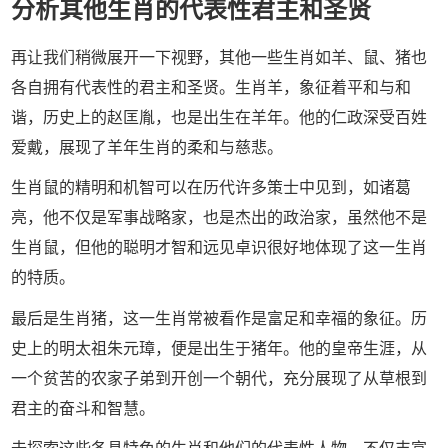
分析其他生肖的代表性君主和圣贤
再让我们稍微展开一下视野，其他一些生肖如羊、鼠、猪也
各自拥有代表性的君主和圣贤。生肖羊，象征着平和与和
谐，历史上的赵匡胤，也是出生在羊年。他的仁政深受百姓
爱戴，展现了羊年生肖的柔和与慈悲。
生肖鼠的精明和机智可以在历代许多策士中见到，如诸葛
亮，他不仅是军事战略家，也是杰出的政治家，虽然他不是
生肖鼠，但他的聪明才智和远见卓识很好地体现了这一生肖
的特质。
最后是生肖猪，这一生肖常被看作是富足和幸福的象征。历
史上的明太祖朱元璋，便是出生于猪年。他的皇帝生涯，从
一个贫苦的农家子弟到开创一个朝代，充分展现了从草根到
君主的奋斗和智慧。