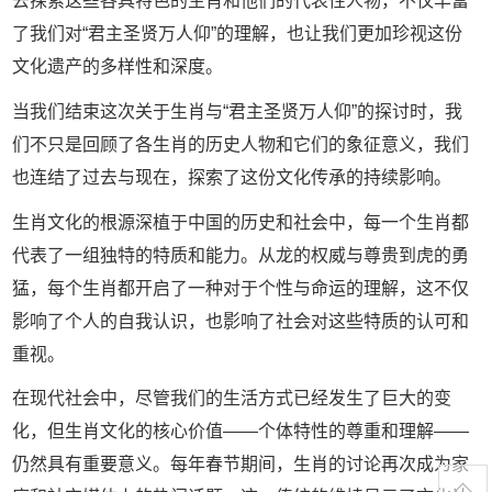
去探索这些各具特色的生肖和他们的代表性人物，不仅丰富
了我们对“君主圣贤万人仰”的理解，也让我们更加珍视这份
文化遗产的多样性和深度。
当我们结束这次关于生肖与“君主圣贤万人仰”的探讨时，我
们不只是回顾了各生肖的历史人物和它们的象征意义，我们
也连结了过去与现在，探索了这份文化传承的持续影响。
生肖文化的根源深植于中国的历史和社会中，每一个生肖都
代表了一组独特的特质和能力。从龙的权威与尊贵到虎的勇
猛，每个生肖都开启了一种对于个性与命运的理解，这不仅
影响了个人的自我认识，也影响了社会对这些特质的认可和
重视。
在现代社会中，尽管我们的生活方式已经发生了巨大的变
化，但生肖文化的核心价值——个体特性的尊重和理解——
仍然具有重要意义。每年春节期间，生肖的讨论再次成为家