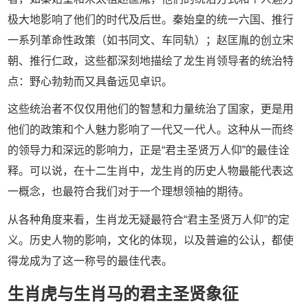
极大地影响了他们的时代及后世。秦始皇的统一六国、推行
一系列革命性政策（如书同文、车同轨）；赵匡胤的创立宋
朝、推行仁政，这些都深刻地描绘了龙生肖领导者的统治特
点：野心勃勃而又具备远见卓识。
这些统治者不仅仅用他们的智慧和力量统治了国家，更是用
他们的政策和个人魅力影响了一代又一代人。这种从一而终
的领导力和深远的影响力，正是“君主圣贤万人仰”的最佳诠
释。可以说，在十二生肖中，龙生肖的历史人物最能代表这
一概念，也最符合我们对于一个理想领袖的期待。
从各种角度来看，生肖龙无疑最符合“君主圣贤万人仰”的定
义。历史人物的影响，文化的体现，以及普遍的公认，都使
得龙成为了这一称号的最佳代表。
生肖虎与生肖马的君主圣贤象征