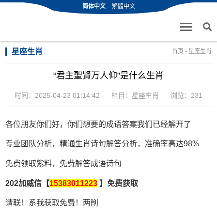
简体中文
繁體中文
星座生肖
首页
-
星座生肖
“君主聖賢万人仰”是什么生肖
时间：2025-04-23 01:14:42
栏目：
星座生肖
浏览：231
各位朋友你们好，你们想要的成语答案我们已经解开了
专业团队分析，精通生肖诗句解答分析，准确率高达98%
免费领取紫料，免费解答成语诗句
202加威信【
15383011223
】免费获取
请联！系我获取免费！两削