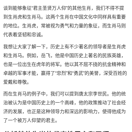
谈到能够象征“君主圣贤万人仰”的其他生肖，我们不得不提
到生肖虎和生肖马。这两个生肖在中国文化中同样具有重要
的地位。生肖虎，常被视为勇气和力量的象征，而生肖马则
代表着坚韧和忠诚。
我想让大家了解一下，历史上有不少著名的领导者是生肖虎
和生肖马。例如，岳飞，他是中国历史上著名的民族英雄，
也是一位出生在虎年的将军。他以其不屈不挠的抗金精神和
卓越的军事才能，赢得了“忠烈”和“勇武”的美誉，深受百姓的
爱戴和尊敬。
而在生肖马的例子中，我们可以提到唐太宗李世民。他的统
治被认为是中国历史上的一个高峰，他的政策推动了社会经
济的发展，也正是这种领导力和深远的影响力，使得他成为
了一个被万人仰望的君主。