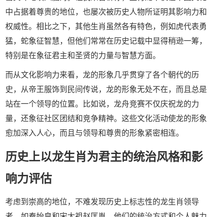
中占据着尊贵的地位，也屡次被历史人物所证明其影响力和
权威性。相比之下，其他生肖虽然各有特色，例如虎代表勇
猛，蛇象征智慧，但他们常常在历史记载中显得稍逊一筹，
特别是在象征君主和圣贤的力量与智慧方面。
而从文化影响力来看，龙的形象几乎贯穿了各个朝代的历
史，从帝王服饰到民间传说，龙的形象无处不在，而且总是
站在一个领导的位置。比如说，龙舟竞赛不仅庆祝龙的力
量，还象征社区团结和竞争精神。这些文化活动使龙的形象
愈加深入人心，而且与领导和尊贵的形象紧密相连。
历史上以龙生肖为君主的统治风格和影
响力评估
考虑到崇高的地位，不难发现历史上标志性的龙生肖领导
者，如秦始皇和宋太祖赵匡胤，他们的统治方式和个人魅力