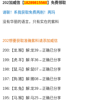
202加威信【
18289815560
】免费领取
请联！系我获取免费两削！两玛
没有华丽的语言，只有实在的紫料
202想要获取准确紫料请添加威信
200:【龙.猴】解:龙39→正确已分享
199:【虎.羊】解:羊36→正确已分享
198:【鼠.马】解:鼠07→正确已分享
197:【狗.猪】解:猪08→正确已分享
196:【龙.兔】解:龙39→正确已分享
195:【马.猴】解:马25→正确已分享