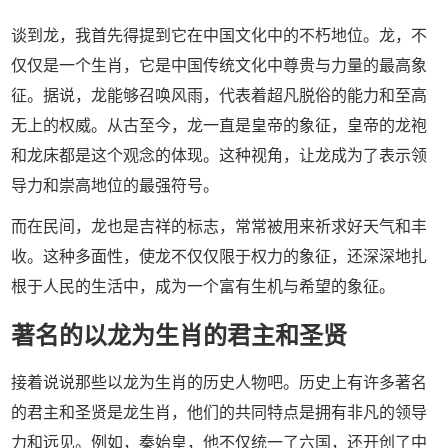
谈到龙，我首先得提到它在中国文化中的不朽地位。龙，不
仅仅是一个生肖，它是中国传统文化中尊贵与力量的最高象
征。据说，龙能够召唤风雨，代表着超凡脱俗的能力和至高
无上的权威。从古至今，龙一直是皇帝的象征，皇帝的龙袍
和龙床都是这个观念的体现。这种视角，让龙成为了表示领
导力和崇高地位的最强符号。
而在民间，龙也是吉祥的标志，常常被用来祈求好天气和丰
收。这种多面性，使龙不仅仅限于权力的象征，还深深地扎
根于人民的生活中，成为一个富有生机与希望的象征。
著名的以龙为生肖的君主和圣贤
接着说说那些以龙为生肖的历史人物吧。历史上有许多著名
的君主和圣贤是龙生肖，他们的共同特点是拥有非凡的领导
力和远见。例如，秦始皇，他不仅统一了六国，还开创了中