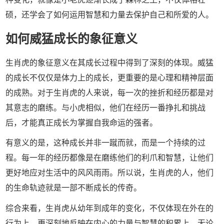
硕，还学会了如何运用智慧和力量去保护自己和所爱的人。
如何威猛成长的象征意义
生肖虎的象征意义在其成长过程中得到了深刻的体现。威猛
的成长不仅仅是体力上的成长，更重要的是心理和精神层面
的成熟。对于生肖虎的人来说，每一次的挫折和经历都是对
其意志的磨练。与小虎相似，他们在经历一番挣扎和挑战
后，才能真正成长为掌握自我命运的强者。
有意义的是，这种成长并非一蹴而就，而是一个持续的过
程。每一年的经历都像是在磨练他们的利爪和智慧，让他们
更好地应对生活中的风风雨雨。所以说，生肖虎的人，他们
的生命轨迹就是一部不断成长的传奇。
综合来看，生肖虎从幼年到成年的变化，不仅体现在外在的
行为上，更深刻地反映在内心的力量与智慧的积累上。无论