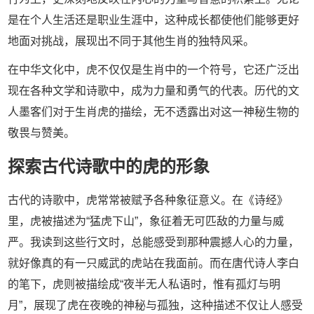
是在个人生活还是职业生涯中，这种成长都使他们能够更好
地面对挑战，展现出不同于其他生肖的独特风采。
在中华文化中，虎不仅仅是生肖中的一个符号，它还广泛出
现在各种文学和诗歌中，成为力量和勇气的代表。历代的文
人墨客们对于生肖虎的描绘，无不透露出对这一神秘生物的
敬畏与赞美。
探索古代诗歌中的虎的形象
古代的诗歌中，虎常常被赋予各种象征意义。在《诗经》
里，虎被描述为“猛虎下山”，象征着无可匹敌的力量与威
严。我读到这些行文时，总能感受到那种震撼人心的力量，
就好像真的有一只威武的虎站在我面前。而在唐代诗人李白
的笔下，虎则被描绘成“夜半无人私语时，惟有孤灯与明
月”，展现了虎在夜晚的神秘与孤独，这种描述不仅让人感受