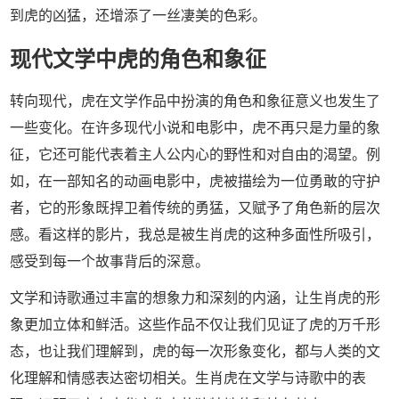
到虎的凶猛，还增添了一丝凄美的色彩。
现代文学中虎的角色和象征
转向现代，虎在文学作品中扮演的角色和象征意义也发生了
一些变化。在许多现代小说和电影中，虎不再只是力量的象
征，它还可能代表着主人公内心的野性和对自由的渴望。例
如，在一部知名的动画电影中，虎被描绘为一位勇敢的守护
者，它的形象既捍卫着传统的勇猛，又赋予了角色新的层次
感。看这样的影片，我总是被生肖虎的这种多面性所吸引，
感受到每一个故事背后的深意。
文学和诗歌通过丰富的想象力和深刻的内涵，让生肖虎的形
象更加立体和鲜活。这些作品不仅让我们见证了虎的万千形
态，也让我们理解到，虎的每一次形象变化，都与人类的文
化理解和情感表达密切相关。生肖虎在文学与诗歌中的表