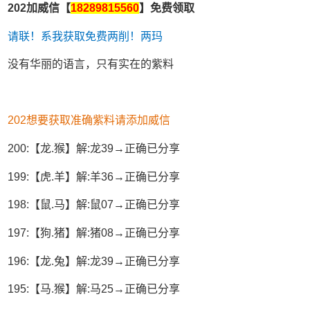
202加威信【
18289815560
】免费领取
请联！系我获取免费两削！两玛
没有华丽的语言，只有实在的紫料
202想要获取准确紫料请添加威信
200:【龙.猴】解:龙39→正确已分享
199:【虎.羊】解:羊36→正确已分享
198:【鼠.马】解:鼠07→正确已分享
197:【狗.猪】解:猪08→正确已分享
196:【龙.兔】解:龙39→正确已分享
195:【马.猴】解:马25→正确已分享