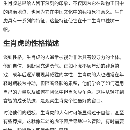
生肖虎总是给人留下深刻的印象，不仅因为它在动物王国中
的统治地位，也因为它在中国文化中的独特象征意义。生肖
虎具有一系列的特征，这些特征使它在十二生肖中独树一
帜。
生肖虎的性格描述
谈到性格，生肖虎的人通常被视为非常具有领导力的个体。
他们自信、果断且充满勇气。正如小虎不顾年幼的肆意嬉
戏，成年后逐渐展现其威猛的本性，生肖虎的人也通常在年
轻时期较为冲动，但随着经验的累积，他们学会了如何运用
自己的力量以及如何在团体中担当领导角色。这种从轻狂到
睿智的成长轨迹，是观察生肖虎个性最好的窗口。
讨论他们的短板，生肖虎的人有时可能显得过于自信，甚至
有些莽撞。这就像年幼的虎不顾后果地冲入冒险，有时需要