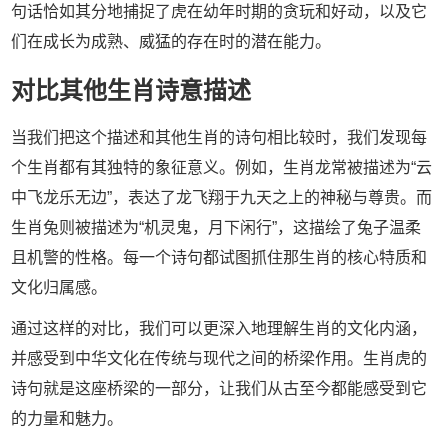
句话恰如其分地捕捉了虎在幼年时期的贪玩和好动，以及它
们在成长为成熟、威猛的存在时的潜在能力。
对比其他生肖诗意描述
当我们把这个描述和其他生肖的诗句相比较时，我们发现每
个生肖都有其独特的象征意义。例如，生肖龙常被描述为“云
中飞龙乐无边”，表达了龙飞翔于九天之上的神秘与尊贵。而
生肖兔则被描述为“机灵鬼，月下闲行”，这描绘了兔子温柔
且机警的性格。每一个诗句都试图抓住那生肖的核心特质和
文化归属感。
通过这样的对比，我们可以更深入地理解生肖的文化内涵，
并感受到中华文化在传统与现代之间的桥梁作用。生肖虎的
诗句就是这座桥梁的一部分，让我们从古至今都能感受到它
的力量和魅力。