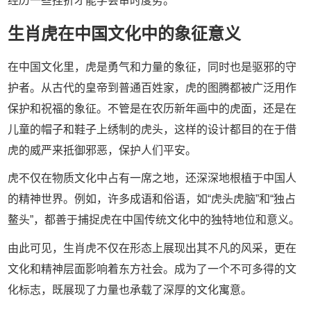
经历一些挫折才能学会审时度势。
生肖虎在中国文化中的象征意义
在中国文化里，虎是勇气和力量的象征，同时也是驱邪的守
护者。从古代的皇帝到普通百姓家，虎的图腾都被广泛用作
保护和祝福的象征。不管是在农历新年画中的虎面，还是在
儿童的帽子和鞋子上绣制的虎头，这样的设计都目的在于借
虎的威严来抵御邪恶，保护人们平安。
虎不仅在物质文化中占有一席之地，还深深地根植于中国人
的精神世界。例如，许多成语和俗语，如“虎头虎脑”和“独占
鳌头”，都善于捕捉虎在中国传统文化中的独特地位和意义。
由此可见，生肖虎不仅在形态上展现出其不凡的风采，更在
文化和精神层面影响着东方社会。成为了一个不可多得的文
化标志，既展现了力量也承载了深厚的文化寓意。