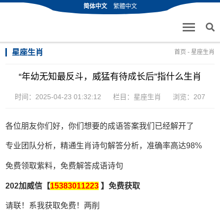
简体中文
繁體中文
星座生肖
首页
-
星座生肖
“年幼无知最反斗，威猛有待成长后”指什么生肖
时间：2025-04-23 01:32:12
栏目：
星座生肖
浏览：207
各位朋友你们好，你们想要的成语答案我们已经解开了
专业团队分析，精通生肖诗句解答分析，准确率高达98%
免费领取紫料，免费解答成语诗句
202加威信【
15383011223
】免费获取
请联！系我获取免费！两削