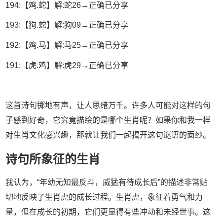
194:【鸡.蛇】解:蛇26→正确已分享
193:【狗.蛇】解:狗09→正确已分享
192:【鸡.马】解:马25→正确已分享
191:【虎.鸡】解:虎29→正确已分享
这首诗句掷地有声，让人思绪万千。许多人可能对这样的句
子感到好奇，它究竟描绘的是哪个生肖呢？如果你和我一样
对生肖文化感兴趣，那就让我们一起揭开这句谜语的面纱。
诗句所象征的生肖
我认为，“年幼无知最反斗，威猛有待成长后”的描述非常贴
切地反映了生肖虎的成长过程。生肖虎，象征着勇气和力
量，但在成长的初期，它们更显得有些冲动和未经世事。这