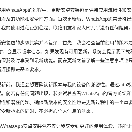
使用WhatsApp的过程中，更新安卓安装包是保持应用流畅性
用涉及的功能和安全性方面。每次更新后，WhatsApp通常会
，我的使用过程更加稳定，联络朋友和家人时几乎没有任何阻碍
新安装包的步骤其实并不复杂，首先，我会检查当前使用的版本是否为
助”，会显示版本信息。如果发现有可用更新，系统会提示我下载
确保我及时享受到最新功能。而在更新之前了解一些注意事项也
络连接都是基本要求。
更新前，我还会想要确认新版本与我的设备的兼容性。通过adb
况。倘若有任何问题出现，我会试着查看WhatsApp的官方论
特性和潜在问题。确保新版本的安全性也是更新过程中的一个重
享受新版本的同时，不必担心个人信息的泄露。
新WhatsApp安卓安装包不仅让我享受到更好的使用体验，还