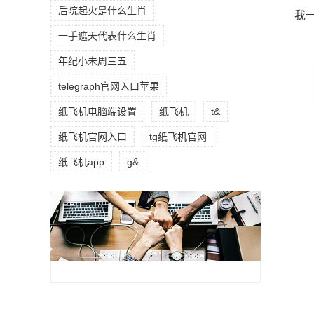
后院起火是什么生肖
我
一手遮天代表什么生肖
年纪小未周三五
telegraph官网入口苹果
纸飞机电脑端设置
纸飞机
t&
纸飞机官网入口
tg纸飞机官网
纸飞机app
g&