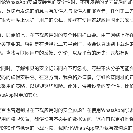
讨论WhatsApp安卓安装包的安全性时，不可忽视的是它背后的加
名，意味着发送的消息只有发件人与收件人能够查看，任何第三方，
在很大程度上保护了用户的隐私，使我在使用这款应用时更加安
而，即便如此，在下载应用时的安全性同样重要。由于网络上存
至关重要的。特别是在选择第三方平台时，我会认真甄别下载源
载。查找互联网用户的反馈、评论，以及平台的历史记录都有助
此同时，了解常见的安全隐患同样不可忽视。有些不法分子可能会伪
代码的虚假安装包。在这方面，我会格外谨慎，仔细检查网址的
常采用的策略，以规避这些风险。此外，保持设备的安全性，比
atsApp时更加安心。
是否也曾遇到过在下载应用时的安全顾虑？在使用WhatsApp
应用的权限设置，确保没有不必要的数据访问。这样可以更好地
理的操作与稳健的下载习惯，我能让WhatsApp成为我有效沟