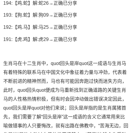
194:【鸡.蛇】解:蛇26→正确已分享
193:【狗.蛇】解:狗09→正确已分享
192:【鸡.马】解:马25→正确已分享
191:【虎.鸡】解:虎29→正确已分享
生肖马在十二生肖中，quot回头是岸quot这一成语与生肖马
有着特殊的联系马在中国文化中象征着力量与冲劲，代表着
不断前进的精神然而，马也有可能因奔跑过快而迷失方向，
此时，quot回头quot便成为马重新找到正确道路的关键生肖
马的人性格热情积极，但有时会因冲动做出错误决定因此，
quot回头是岸quot对他们来说；回头是岸指的是生肖属猪首
先，我们需要了解“回头是岸”这一成语的含义它通常用来比
喻做错事的人只要悔改，就有出路在佛教中，“苦海无边，回