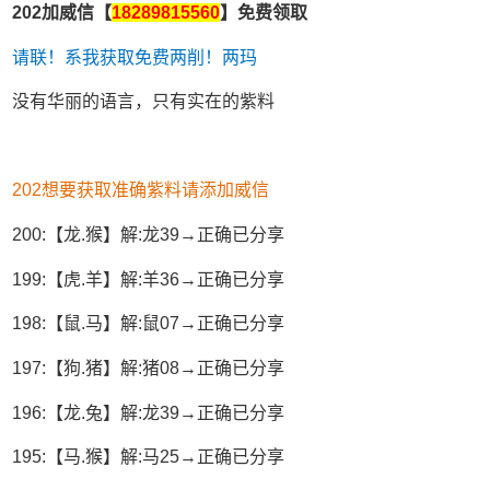
202加威信【
18289815560
】免费领取
请联！系我获取免费两削！两玛
没有华丽的语言，只有实在的紫料
202想要获取准确紫料请添加威信
200:【龙.猴】解:龙39→正确已分享
199:【虎.羊】解:羊36→正确已分享
198:【鼠.马】解:鼠07→正确已分享
197:【狗.猪】解:猪08→正确已分享
196:【龙.兔】解:龙39→正确已分享
195:【马.猴】解:马25→正确已分享