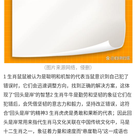
（图片来源网络，侵删）
1 生肖鼠鼠被认为是聪明和机智的代表当鼠意识到自己犯了
错误时，它们会迅速调整方向，找到正确的解决方案，这体
现了“回头是岸”的智慧2 生肖牛牛是勤劳和坚韧的象征它们在
犯错后，会凭借坚韧的意志力和毅力，坚持改正错误，这符
合“回头是岸”的精神3 生肖虎虎是勇敢和果断的代表；因此回
头是岸常用来指代生肖马文化关联在中国传统文化中，马是
十二生肖之一，象征着力量和速度而“悬崖勒马”这一成语也