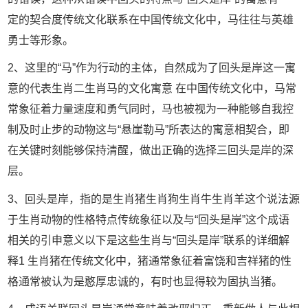
定的契合度传统文化联系在中国传统文化中，马往往与英雄
勇士等形象。
2、这里的“马”作为行动的主体，自然成为了回头是岸这一寓
意的代表生肖二生肖马的文化寓意 在中国传统文化中，马常
常象征着力量速度和勇气同时，马也被视为一种能够自我控
制及时止步的动物这与“悬崖勒马”所表达的寓意相契合，即
在关键时刻能够保持清醒，做出正确的选择三回头是岸的深
层。
3、回头是岸，指的是生肖猪生肖狗生肖牛生肖羊这个说法源
于生肖动物的性格特点传统象征以及与“回头是岸”这个成语
相关的引申意义以下是这些生肖与“回头是岸”联系的详细解
释1 生肖猪在传统文化中，猪通常象征着富饶和吉祥猪的性
格通常被认为是憨厚忠诚的，有时也显得较为固执当猪。