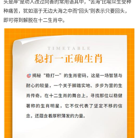
头是岸”是劝人改过向善的常用语其中，“苦海”比喻众生受种
种痛苦，犹如溺于无边大海之中而“回头”则表示只要回头，
即可得到解脱在十二生肖中。