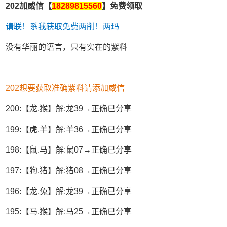
202加威信【
18289815560
】免费领取
请联！系我获取免费两削！两玛
没有华丽的语言，只有实在的紫料
202想要获取准确紫料请添加威信
200:【龙.猴】解:龙39→正确已分享
199:【虎.羊】解:羊36→正确已分享
198:【鼠.马】解:鼠07→正确已分享
197:【狗.猪】解:猪08→正确已分享
196:【龙.兔】解:龙39→正确已分享
195:【马.猴】解:马25→正确已分享