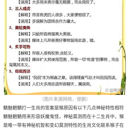
（图片来源网络，侵删）
魑魅魍魉打一生肖的答案是猴原因有以下几点神秘特性相符
魑魅魍魉用来形容妖魔鬼怪，神秘莫测而在十二生肖中，猴
是唯一带有神秘机智和变幻莫测特性的生肖文化联系猴子在