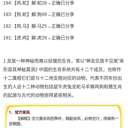
194:【鸡.蛇】解:蛇26→正确已分享
193:【狗.蛇】解:狗09→正确已分享
192:【鸡.马】解:马25→正确已分享
191:【虎.鸡】解:虎29→正确已分享
1 龙是一种神秘而难以捉摸的生肖，常以“神龙见首不见尾”来
形容其神秘莫测2 中国的生肖系统共有十二个成员，也称作
十二属相它们是与十二地支相对应的动物，代表不同年份出
生的人这十二种动物包括鼠牛虎兔龙蛇马羊猴鸡狗和猪生肖
的起源与古代的动物崇拜紧密相关。