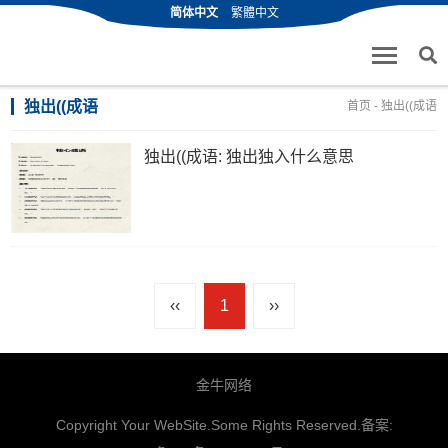
简体中文
繁體中文
独出((成语
首页
- 独出((成语
独出((成语: 独出独入什么意思
‹‹
1
››
金牛网络
Copyright Your WebSite.Some Rights Reserved.备案: